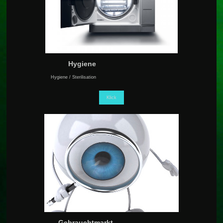
Hygiene
Hygiene / Sterilisation
Klick
Gebrauchtmarkt