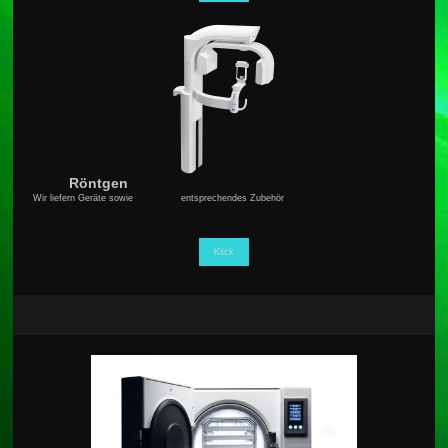
Röntgen
Wir liefern Geräte sowie entsprechendes Zubehör
Klick